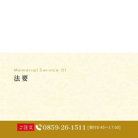
Memorial Service 01
法要
0859-26-1511
ご注文
[受付8:45～17:00]