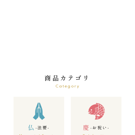
商品カテゴリ
Category
仏
慶
-
法要
-
-
お祝い
-