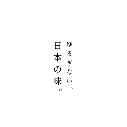
日本の味。
ゆるぎない、