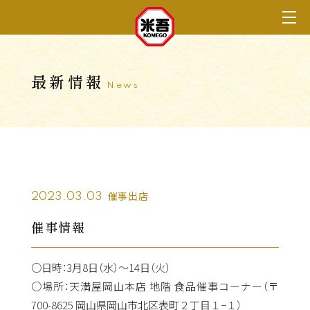
最新情報
News
催事出店
2023.03.03
催事情報
○日時：3月8日（水）〜14日（火）
○場所：天満屋岡山本店 地階 食品催事コーナー
（
〒
700-8625 岡山県岡山市北区表町２丁目１−１）