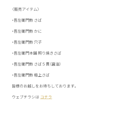
〈販売アイテム〉
・吾左衛門鮓 さば
・吾左衛門鮓 かに
・吾左衛門鮓 穴子
・吾左衛門本舗 照り焼きさば
・吾左衛門鮓 さば５貫（醤油）
・吾左衛門鮓 極上さば
皆様のお越しをお待ちしております。
ウェブチラシは
コチラ