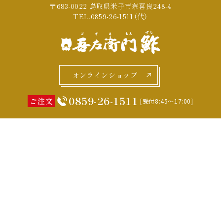
〒683-0022 鳥取県米子市奈喜良248-4
TEL.0859-26-1511（代）
オンラインショップ
0859-26-1511
ご注文
[受付8:45～17:00]
会社概要
お問い合わせ・カタログ請求
特定商取引法に基づく表記
プライバシーポリシー
©2026 KOMEGO Co., Ltd.